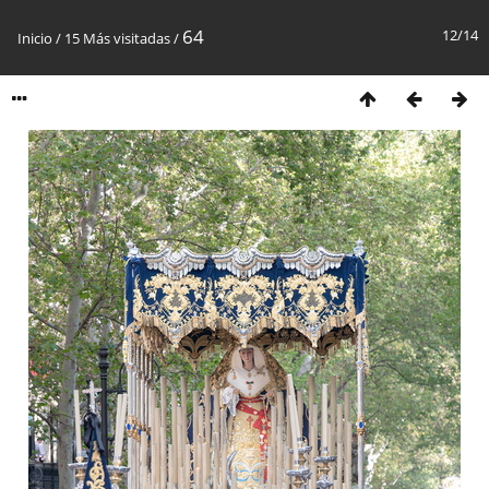
64
12/14
Inicio
/
15 Más visitadas
/