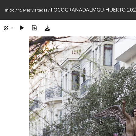
FOCOGRANADALMGU-HUERTO 202
Inicio
/
15 Más visitadas
/